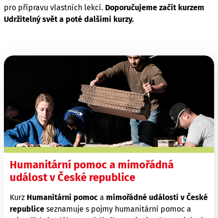
pro přípravu vlastních lekcí.
Doporučujeme začít kurzem
Udržitelný svět a poté dalšími kurzy.
aa
Humanitární pomoc a mimořádná
událost v České republice
Kurz
Humanitární pomoc
a
mimořádné události v České
republice
seznamuje s pojmy humanitární pomoc a